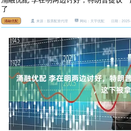
了
涌融优配
来源：股票配资代理
网站：天宇优配
日期：2025-0