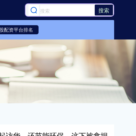
搜索
股配资平台排名
一起访华，还节能环保，这下被拿捏