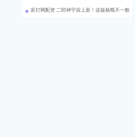
富灯网配资 二郎神宇宙上新！这版杨戬不一般