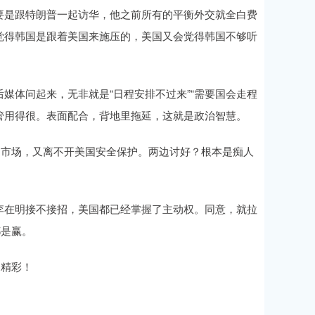
要是跟特朗普一起访华，他之前所有的平衡外交就全白费
觉得韩国是跟着美国来施压的，美国又会觉得韩国不够听
媒体问起来，无非就是“日程安排不过来”“需要国会走程
，管用得很。表面配合，背地里拖延，这就是政治智慧。
国市场，又离不开美国安全保护。两边讨好？根本是痴人
李在明接不接招，美国都已经掌握了主动权。同意，就拉
都是赢。
加精彩！