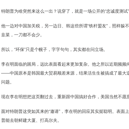
特朗普为啥突然来这么一出？说穿了，就是一场公开的“忠诚度测试
他一边对中国加关税，另一边日、韩这些所谓“铁杆盟友”，照样躲
韭菜，一刀都不会少。
所以，“环保”只是个幌子，字字句句，其实都在问立场。
李在明面临的困局，远比表面看起来更加复杂。他之所以近期频频
——中国原本是韩国最大贸易顺差来源，结果活生生被搞成了最大逆
问题。
现在李在明想把这页翻过去，重新跟中国搞好合作，美国当然不愿
面对特朗普这突如其来的“邀请”，李在明的回应其实挺聪明。表面上
普能去朝鲜建大厦、打高尔夫。