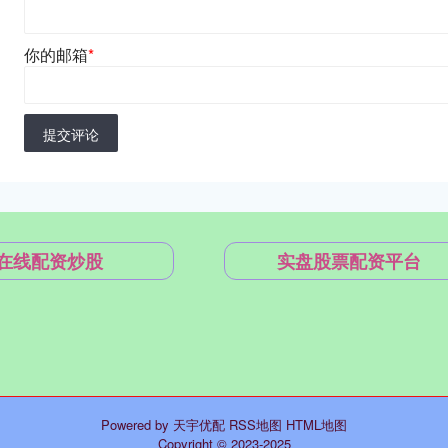
你的邮箱
*
提交评论
在线配资炒股
实盘股票配资平台
Powered by
天宇优配
RSS地图
HTML地图
Copyright
© 2023-2025