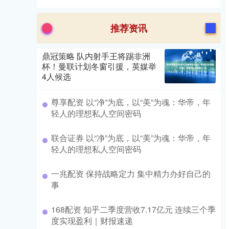
推荐资讯
鼎冠策略 队内射手王将踢非洲
杯！曼联计划冬窗引援，英媒举
4人候选
尊享配资 以“净”为底，以“美”为魂：华帝，年
轻人的理想私人空间密码
联合证券 以“净”为底，以“美”为魂：华帝，年
轻人的理想私人空间密码
一兆配资 保持战略定力 集中精力办好自己的
事
168配资 知乎二季度营收7.17亿元 连续三个季
度实现盈利｜财报速递