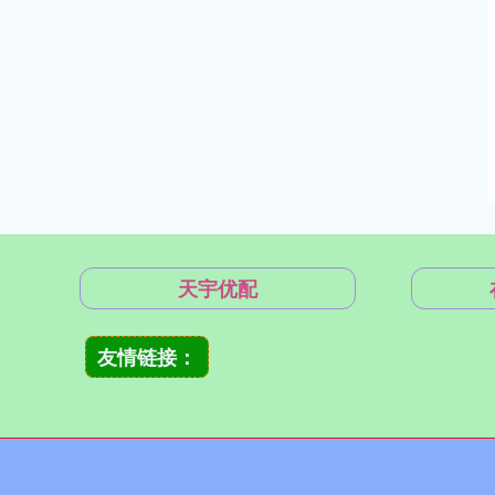
天宇优配
友情链接：