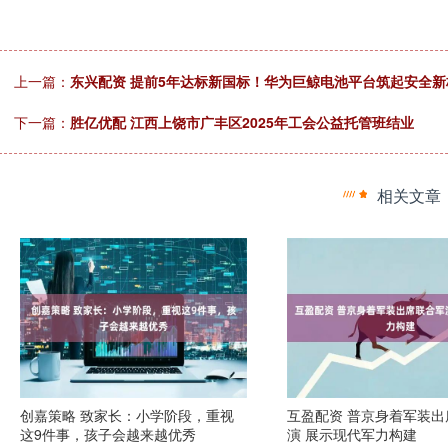
上一篇：
东兴配资 提前5年达标新国标！华为巨鲸电池平台筑起安全新
下一篇：
胜亿优配 江西上饶市广丰区2025年工会公益托管班结业
相关文章
创嘉策略 致家长：小学阶段，重视
互盈配资 普京身着军装出
这9件事，孩子会越来越优秀
演 展示现代军力构建