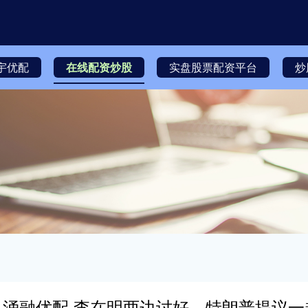
宇优配
在线配资炒股
实盘股票配资平台
炒
涌融优配 李在明两边讨好，特朗普提议