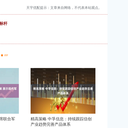
天宇优配提示：文章来自网络，不代表本站观点。
标杆
席联合军
精高策略 中孚信息：持续跟踪信创
产业趋势完善产品体系