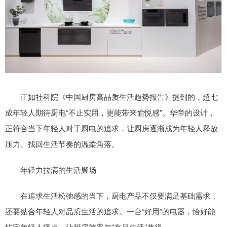
正如社科院《中国厨房高品质生活趋势报告》提到的，超七
成年轻人期待厨电“不止实用，更能带来愉悦感”。华帝的设计，
正符合当下年轻人对于厨电的追求，让厨房逐渐成为年轻人释放
压力、找回生活节奏的温柔角落。
年轻力拉满的生活聚场
在追求生活松弛感的当下，厨电产品不仅要满足基础需求，
还要贴合年轻人对品质生活的追求。一台“好用”的电器，恰好能
锚定年轻人痛点，让厨房效率与“有品生活”兼得。