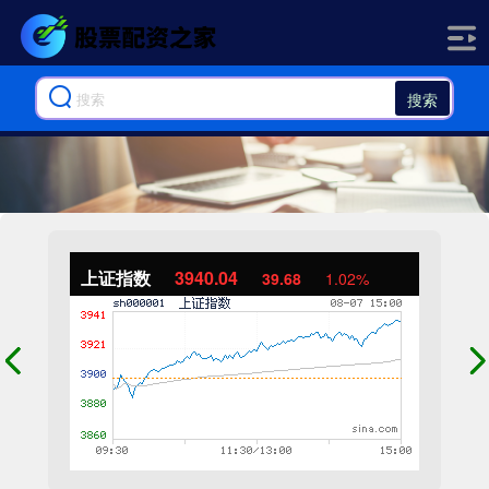
搜索
上证指数
3940.04
39.68
1.02%