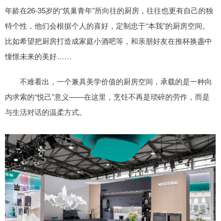
年龄在26-35岁的“筑巢青年”所向往的厨房，往往也更有自己的独
特个性，他们会根据个人的喜好，定制忠于“本我”的厨房空间。
比如希望把厨房打造成家庭小酒吧等，和亲朋好友在推杯换盏中
憧憬未来的美好……
不难看出，一个兼具美学价值的厨房空间，承载的是一种向
内求索的“悦己”意义——在这里，烹饪不再是琐碎的劳作，而是
与生活对话的温柔方式。