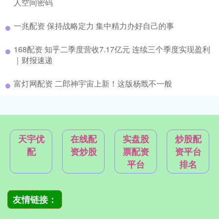
人空间密码
一兆配资 保持战略定力 集中精力办好自己的事
168配资 知乎二季度营收7.17亿元 连续三个季度实现盈利
｜财报速递
富灯网配资 二郎神宇宙上新！这版杨戬不一般
天宇优
在线配
实盘股
炒股配
配
资炒股
票配资
资平台
平台
排名
友情链接：