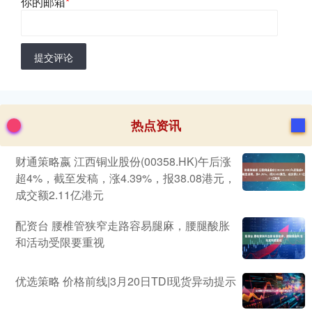
你的邮箱
*
提交评论
热点资讯
财通策略嬴 江西铜业股份(00358.HK)午后涨
超4%，截至发稿，涨4.39%，报38.08港元，
成交额2.11亿港元
配资台 腰椎管狭窄走路容易腿麻，腰腿酸胀
和活动受限要重视
优选策略 价格前线|3月20日TDI现货异动提示