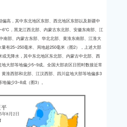
同期偏高，其中东北地区东部、西北地区东部以及新疆中
~6℃，黑龙江西北部、内蒙古东北部、安徽东南部、江
和中南部、内蒙古东部、华北北部、黄淮东南部、江淮大
25~250毫米、局地超250毫米（图2），上述大部
毫米或无降水，其中东北地区东北部、内蒙古中北部、西
地大部等地偏少5~9成。全国大部农区日照时数接近常
、黄淮西部和北部、江汉西部、四川盆地大部等地偏多3
地偏少3~8成（图3）。