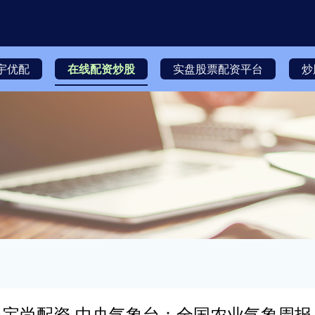
宇优配
在线配资炒股
实盘股票配资平台
炒
宝尚配资 中央气象台：全国农业气象周报（2