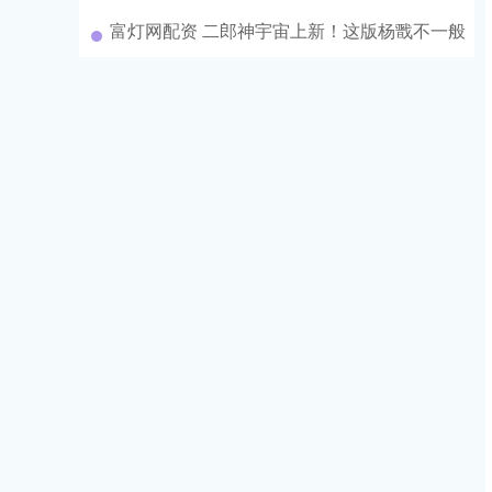
富灯网配资 二郎神宇宙上新！这版杨戬不一般