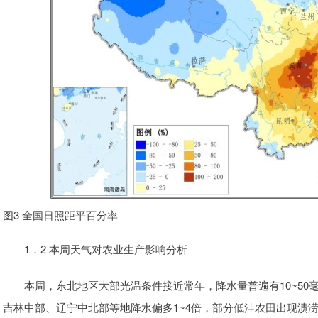
图3 全国日照距平百分率
1．2 本周天气对农业生产影响分析
本周，东北地区大部光温条件接近常年，降水量普遍有10~50
吉林中部、辽宁中北部等地降水偏多1~4倍，部分低洼农田出现渍