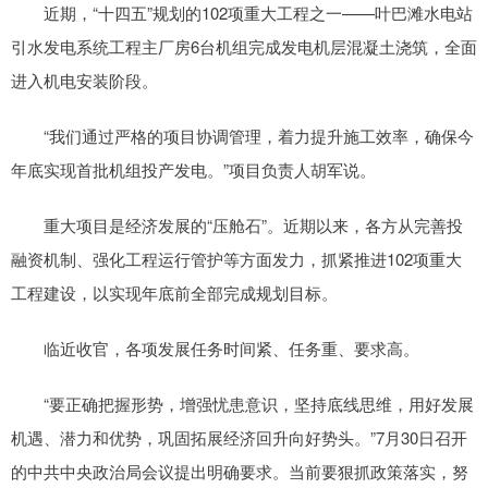
近期，“十四五”规划的102项重大工程之一——叶巴滩水电站
引水发电系统工程主厂房6台机组完成发电机层混凝土浇筑，全面
进入机电安装阶段。
“我们通过严格的项目协调管理，着力提升施工效率，确保今
年底实现首批机组投产发电。”项目负责人胡军说。
重大项目是经济发展的“压舱石”。近期以来，各方从完善投
融资机制、强化工程运行管护等方面发力，抓紧推进102项重大
工程建设，以实现年底前全部完成规划目标。
临近收官，各项发展任务时间紧、任务重、要求高。
“要正确把握形势，增强忧患意识，坚持底线思维，用好发展
机遇、潜力和优势，巩固拓展经济回升向好势头。”7月30日召开
的中共中央政治局会议提出明确要求。当前要狠抓政策落实，努