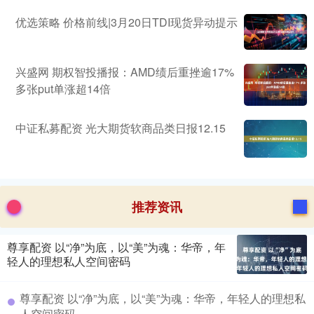
优选策略 价格前线|3月20日TDI现货异动提示
兴盛网 期权智投播报：AMD绩后重挫逾17%
多张put单涨超14倍
中证私募配资 光大期货软商品类日报12.15
推荐资讯
尊享配资 以“净”为底，以“美”为魂：华帝，年
轻人的理想私人空间密码
尊享配资 以“净”为底，以“美”为魂：华帝，年轻人的理想私
人空间密码