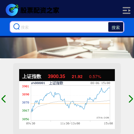
搜索
上证指数
3900.35
21.92
0.57%