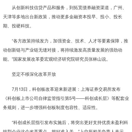
从创新科技信贷产品和服务，到拓宽债券融资渠道，广州、
天津等多地出台新政策，推动更多金融资本投早、投小、投长
期、投硬科技。
“各方政策持续发力，加强资金、技术、人才等要素保障，推
动创新链与产业链无缝对接，将持续激发高质量发展的强劲动
能。”国家发展改革委宏观经济研究院研究员张林山说。
坚定不移深化改革开放
7月13日，科创板改革迎来新进展：上海证券交易所发布
《科创板上市公司自律监管指引第5号——科创成长层》等配套业
务规则，进一步增强科创板制度包容性、适应性。
“科创成长层指引发布实施后，将突出更好支持优质未盈利科
技型企业这个改革重点，把好准入关。”上交所相关负责人表示。