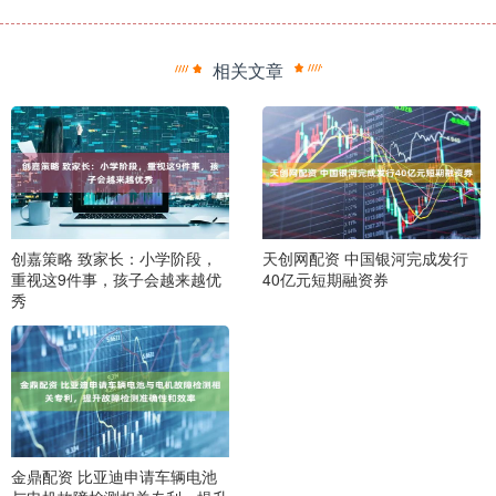
相关文章
创嘉策略 致家长：小学阶段，
天创网配资 中国银河完成发行
重视这9件事，孩子会越来越优
40亿元短期融资券
秀
金鼎配资 比亚迪申请车辆电池