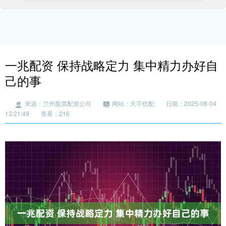
一兆配资 保持战略定力 集中精力办好自
己的事
来源：兰州股票配资公司
网站：天宇优配
日期：2025-08-04
13:21:49
查看：216