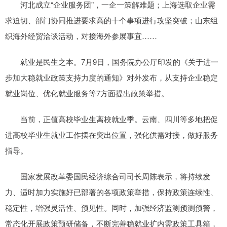
河北成立“企业服务团”，一企一策解难题；上海选取企业需
求迫切、部门协同推进要求高的十个事项进行攻坚突破；山东组
织海外经贸洽谈活动，对接海外参展事宜……
就业是民生之本。7月9日，国务院办公厅印发的《关于进一
步加大稳就业政策支持力度的通知》对外发布，从支持企业稳定
就业岗位、优化就业服务等7方面提出政策举措。
当前，正值高校毕业生离校就业季。云南、四川等多地把促
进高校毕业生就业工作摆在突出位置，强化供需对接，做好服务
指导。
国家发展改革委国民经济综合司司长周陈表示，将持续发
力、适时加力实施好已部署的各项政策举措，保持政策连续性、
稳定性，增强灵活性、预见性。同时，加强经济监测预测预警，
常态化开展政策预研储备，不断完善稳就业扩内需政策工具箱，