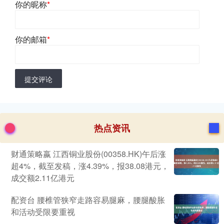
你的昵称
*
你的邮箱
*
提交评论
热点资讯
财通策略嬴 江西铜业股份(00358.HK)午后涨
超4%，截至发稿，涨4.39%，报38.08港元，
成交额2.11亿港元
配资台 腰椎管狭窄走路容易腿麻，腰腿酸胀
和活动受限要重视