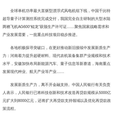
全球单机功率最大直驱型漂浮式风电机组下线，中国千比特
超导量子计算测控系统完成交付，我国完全自主研制的大型水陆
两栖飞机AG600“鲲龙”获颁生产许可证……聚焦国家战略需求和
产业发展需要，一批重点科技项目稳步推进。
各地积极探寻突破口，在更好推动新旧接续中发展新质生产
力：河南着力提升超硬材料、现代农机装备集群产业规模和技术
水平，安徽加快布局新能源汽车、量子信息等新赛道，海南重点
发展现代种业、航天产业等产业……
发展新质生产力，离不开金融支持。中国人民银行有关负责
人表示，人民银行已将科技创新和技术改造再贷款规模从5000亿
元扩大到8000亿元，还将扩大再贷款支持领域以及优化再贷款政
策流程。