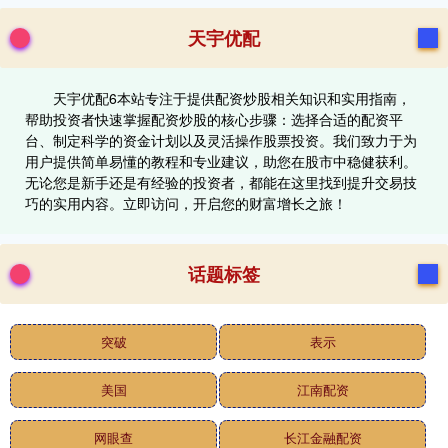
天宇优配
天宇优配6本站专注于提供配资炒股相关知识和实用指南，
帮助投资者快速掌握配资炒股的核心步骤：选择合适的配资平
台、制定科学的资金计划以及灵活操作股票投资。我们致力于为
用户提供简单易懂的教程和专业建议，助您在股市中稳健获利。
无论您是新手还是有经验的投资者，都能在这里找到提升交易技
巧的实用内容。立即访问，开启您的财富增长之旅！
话题标签
突破
表示
美国
江南配资
网眼查
长江金融配资