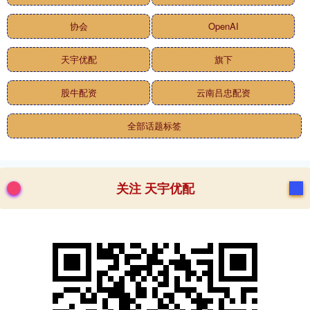
协会
OpenAI
天宇优配
旗下
股牛配资
云南吕忠配资
全部话题标签
关注 天宇优配