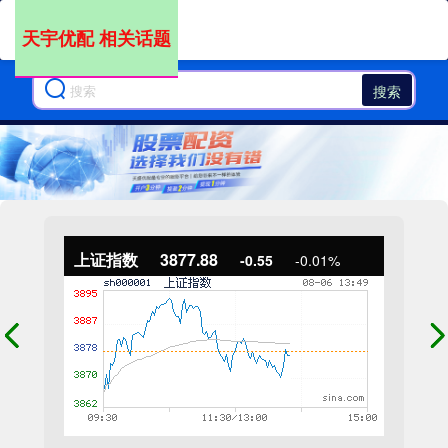
天宇优配 相关话题
搜索
上证指数
3877.88
-0.55
-0.01%