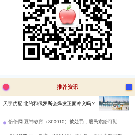
推荐资讯
天宇优配 北约和俄罗斯会爆发正面冲突吗？
​倍倍网 豆神教育（300010）被处罚，股民索赔可期