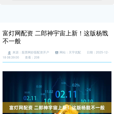
富灯网配资 二郎神宇宙上新！这版杨戬
不一般
来源：股票网炒股配资开户
网站：天宇优配
日期：2025-12-
18 08:39:00
查看：208