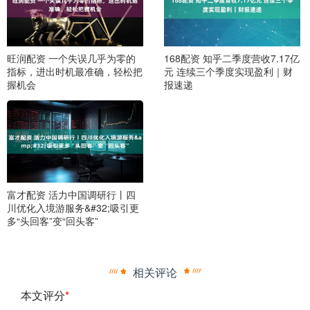
旺润配资 一个失误几乎为零的
168配资 知乎二季度营收7.17亿
指标，进出时机最准确，轻松把
元 连续三个季度实现盈利｜财
握机会
报速递
富才配资 活力中国调研行丨四
川优化入境游服务&#32;吸引更
多“头回客”变“回头客”
相关评论
本文评分
*