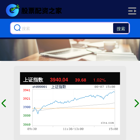
搜索
上证指数
3940.04
39.68
1.02%