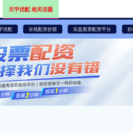
天宇优配 相关话题
宇优配
在线配资炒股
实盘股票配资平台
炒