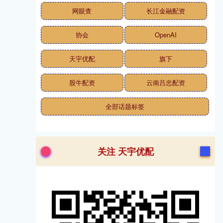
网眼查
长江金融配资
协会
OpenAI
天宇优配
旗下
股牛配资
云南吕忠配资
全部话题标签
关注 天宇优配