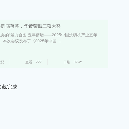
峰会圆满落幕，华帝荣膺三项大奖
主办的“聚力合围 五年倍增——2025中国洗碗机产业五年
本次会议发布了《2025年中国....
优配
查看：227
日期：07-21
加载完成