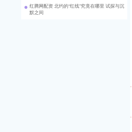
红腾网配资 北约的“红线”究竟在哪里 试探与沉
默之间