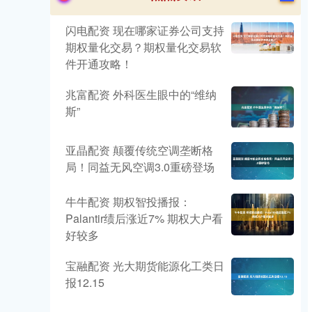
闪电配资 现在哪家证券公司支持
期权量化交易？期权量化交易软
件开通攻略！
兆富配资 外科医生眼中的“维纳
斯”
亚晶配资 颠覆传统空调垄断格
局！同益无风空调3.0重磅登场
牛牛配资 期权智投播报：
Palantir绩后涨近7% 期权大户看
好较多
宝融配资 光大期货能源化工类日
报12.15