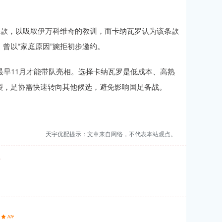
条款，以吸取伊万科维奇的教训，而卡纳瓦罗认为该条款
曾以“家庭原因”婉拒初步邀约。
最早11月才能带队亮相。选择卡纳瓦罗是低成本、高熟
裂，足协需快速转向其他候选，避免影响国足备战。
天宇优配提示：文章来自网络，不代表本站观点。
”