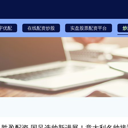
宇优配
在线配资炒股
实盘股票配资平台
炒
胜盈配资 国足选帅新进展！意大利名帅