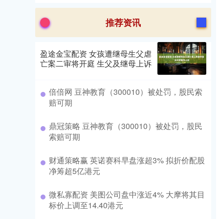
推荐资讯
盈途金宝配资 女孩遭继母生父虐
亡案二审将开庭 生父及继母上诉
倍倍网 豆神教育（300010）被处罚，股民索
赔可期
鼎冠策略 豆神教育（300010）被处罚，股民
索赔可期
财通策略赢 英诺赛科早盘涨超3% 拟折价配股
净筹超5亿港元
微私寡配资 美图公司盘中涨近4% 大摩将其目
标价上调至14.40港元