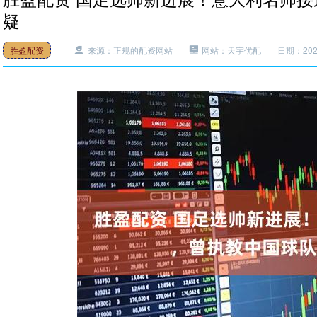
疑
胜盈配资
来源：正规的配资网站
网站：天宇优配
日期：2025-