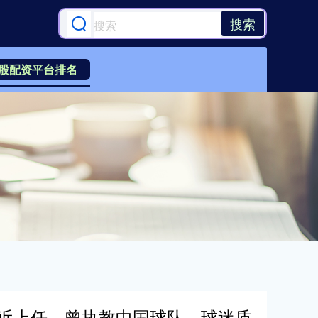
搜索
股配资平台排名
接近上任，曾执教中国球队，球迷质