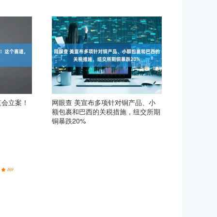
证监会立案！
网眼查 美宣布多项针对铜产品、小
额包裹和巴西的关税措施，纽交所期
铜暴跌20%