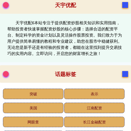
天宇优配
天宇优配6本站专注于提供配资炒股相关知识和实用指南，
帮助投资者快速掌握配资炒股的核心步骤：选择合适的配资平
台、制定科学的资金计划以及灵活操作股票投资。我们致力于为
用户提供简单易懂的教程和专业建议，助您在股市中稳健获利。
无论您是新手还是有经验的投资者，都能在这里找到提升交易技
巧的实用内容。立即访问，开启您的财富增长之旅！
话题标签
突破
表示
美国
江南配资
网眼查
长江金融配资