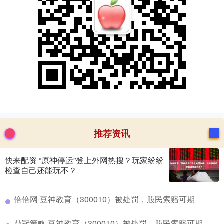
推荐资讯
快来配资 “原神停运”登上外网热搜？玩家纷纷
检查自己还能玩不？
​倍倍网 豆神教育（300010）被处罚，股民索赔可期
​鼎冠策略 豆神教育（300010）被处罚，股民索赔可期