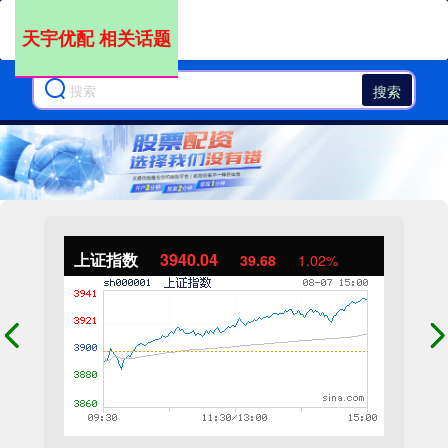
天宇优配 相关话题
搜索
上证指数
3940.04
39.68
1.02%