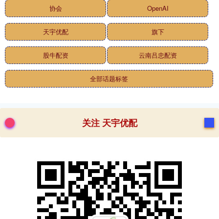
协会
OpenAI
天宇优配
旗下
股牛配资
云南吕忠配资
全部话题标签
关注 天宇优配