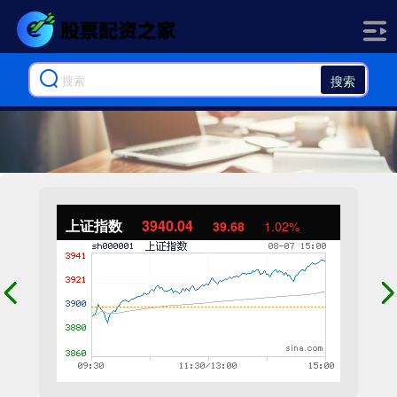
搜索
上证指数
3940.04
39.68
1.02%