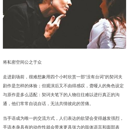
将私密空间公之于众
走进剧场前，很难想象用四个小时欣赏一部“没有台词”的契诃夫
剧作是怎样的体验；但观演后又不由得感叹，聋哑人的角色设定
与原作是多么适配：契诃夫笔下的人物往往难以进行真正的沟
通，他们常常自说自话，无法共情彼此的苦痛。
当手语成为唯一的交流方式，人们表达的欲望会变得越发强烈，
手语本身具有的动作性就会带来更具张力的肢体语言和面部表