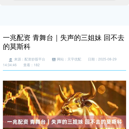
一兆配资 青舞台｜失声的三姐妹 回不去
的莫斯科
来源：配资炒股平台
网站：天宇优配
日期：2025-08-29
14:34:46
查看：182