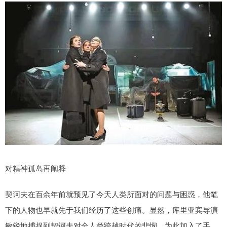
对精神孤岛再阐释
契诃夫在百余年前就预见了今天人类所面对的问题与困惑，他笔
下的人物也早就先于我们经历了这些创痛。显然，库里亚宾导演
敏锐地捕捉到契诃夫对全人类跨越时代的悲悯，为此加入了手