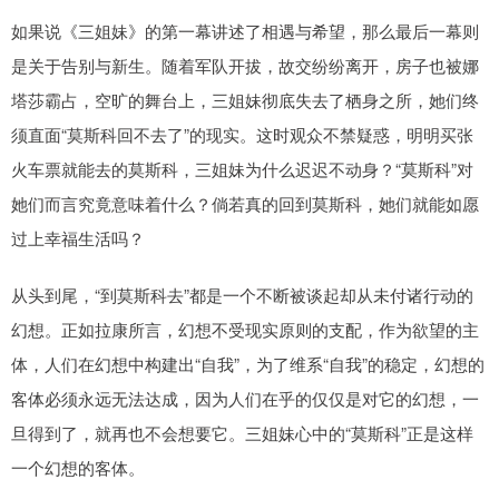
如果说《三姐妹》的第一幕讲述了相遇与希望，那么最后一幕则
是关于告别与新生。随着军队开拔，故交纷纷离开，房子也被娜
塔莎霸占，空旷的舞台上，三姐妹彻底失去了栖身之所，她们终
须直面“莫斯科回不去了”的现实。这时观众不禁疑惑，明明买张
火车票就能去的莫斯科，三姐妹为什么迟迟不动身？“莫斯科”对
她们而言究竟意味着什么？倘若真的回到莫斯科，她们就能如愿
过上幸福生活吗？
从头到尾，“到莫斯科去”都是一个不断被谈起却从未付诸行动的
幻想。正如拉康所言，幻想不受现实原则的支配，作为欲望的主
体，人们在幻想中构建出“自我”，为了维系“自我”的稳定，幻想的
客体必须永远无法达成，因为人们在乎的仅仅是对它的幻想，一
旦得到了，就再也不会想要它。三姐妹心中的“莫斯科”正是这样
一个幻想的客体。