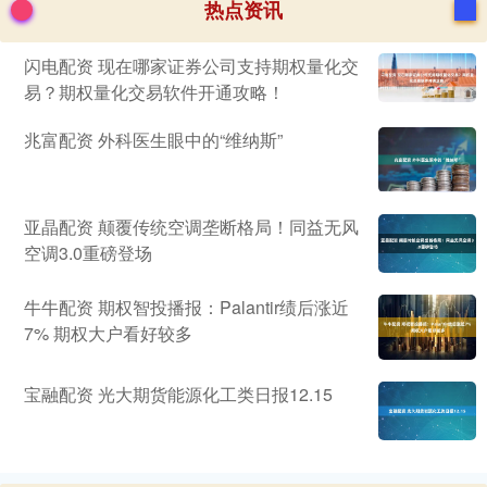
热点资讯
闪电配资 现在哪家证券公司支持期权量化交
易？期权量化交易软件开通攻略！
兆富配资 外科医生眼中的“维纳斯”
亚晶配资 颠覆传统空调垄断格局！同益无风
空调3.0重磅登场
牛牛配资 期权智投播报：Palantir绩后涨近
7% 期权大户看好较多
宝融配资 光大期货能源化工类日报12.15