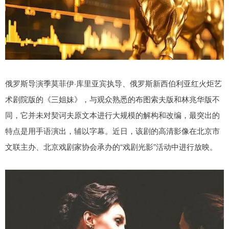
俄罗斯导演季莫菲伊·库里亚宾执导、俄罗斯新西伯利亚红火炬艺
术剧院版的《三姐妹》，与观众熟悉的布图索夫版和林兆华版不
同，它并未对契诃夫原文本进行大规模的解构和改编，最突出的
特点是用手语演出，辅以字幕。近日，该剧的高清影像在北京市
文联主办、北京戏剧家协会承办的“戏剧光影”活动中进行放映。