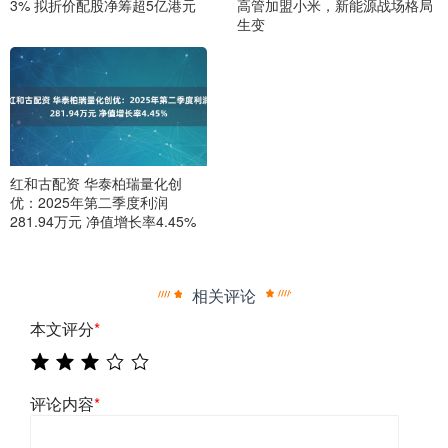
3% 拟折价配股净筹超5亿港元
高管加盟小米，新能源战场格局
生变
红和古配资 华泰柏瑞量化创
优：2025年第二季度利润
281.94万元 净值增长率4.45%
相关评论
本文评分
*
评论内容
*