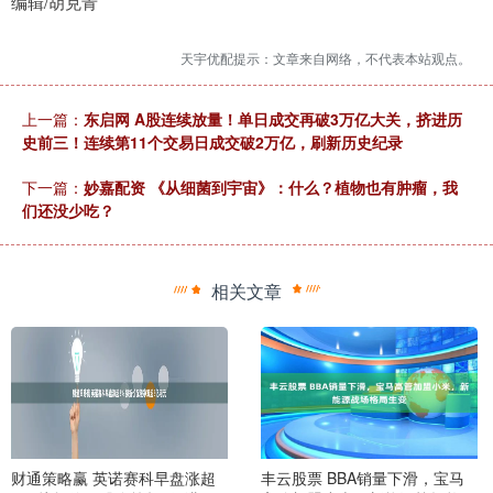
编辑/胡克青
天宇优配提示：文章来自网络，不代表本站观点。
上一篇：
东启网 A股连续放量！单日成交再破3万亿大关，挤进历
史前三！连续第11个交易日成交破2万亿，刷新历史纪录
下一篇：
妙嘉配资 《从细菌到宇宙》：什么？植物也有肿瘤，我
们还没少吃？
相关文章
财通策略赢 英诺赛科早盘涨超
丰云股票 BBA销量下滑，宝马