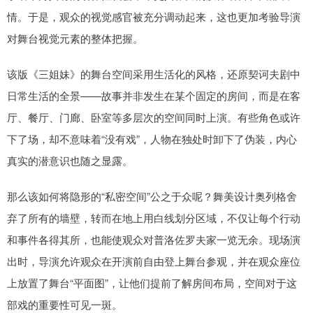
情。于是，观众的视觉感官被充分调动起来，这也更加考验导演
对舞台视觉元素的整体把握。
该版《三姐妹》的舞台空间采用生活化的风格，还原契诃夫剧中
日常生活的全景——故事并非发生在某个固定的房间，而是在客
厅、餐厅、门廊、卧室等多层次的空间同时上演。有些角色或许
下了场，却不意味着“没有戏”，人物在独处时卸下了伪装，内心
真实的潜意识也随之显露。
那么该如何将隐形的“私密空间”公之于众呢？舞美设计奥列格舍
弃了所有的墙壁，转而在地上用白线划分区域，不仅让每个行动
和事件各得其所，也能使观众对普洛佐罗夫家一览无余。现场演
出时，导演允许观众在开演前自由登上舞台参观，并在观众座位
上放置了舞台“平面图”，让他们提前了解房间布局，空间对于这
部戏的重要性可见一斑。