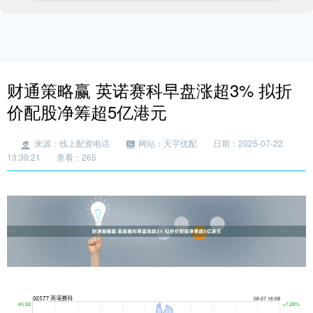
财通策略赢 英诺赛科早盘涨超3% 拟折
价配股净筹超5亿港元
来源：线上配资电话
网站：天宇优配
日期：2025-07-22
13:39:21
查看：265