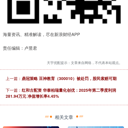
海量资讯、精准解读，尽在新浪财经APP
责任编辑：卢昱君
天宇优配提示：文章来自网络，不代表本站观点。
上一篇：
鼎冠策略 豆神教育（300010）被处罚，股民索赔可期
下一篇：
红和古配资 华泰柏瑞量化创优：2025年第二季度利润
281.94万元 净值增长率4.45%
相关文章