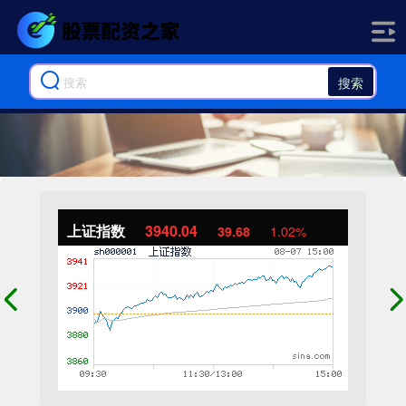
搜索
上证指数
3940.04
39.68
1.02%