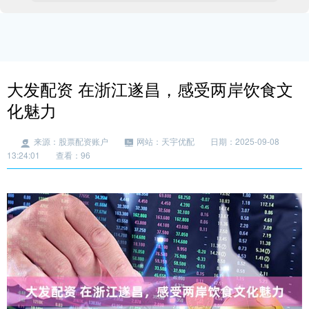
大发配资 在浙江遂昌，感受两岸饮食文
化魅力
来源：股票配资账户
网站：天宇优配
日期：2025-09-08
13:24:01
查看：96