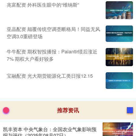
兆富配资 外科医生眼中的“维纳斯”
亚晶配资 颠覆传统空调垄断格局！同益无风
空调3.0重磅登场
牛牛配资 期权智投播报：Palantir绩后涨近
7% 期权大户看好较多
宝融配资 光大期货能源化工类日报12.15
推荐资讯
凯丰资本 中央气象台：全国农业气象影响预
报与评估（2025年08月07日）