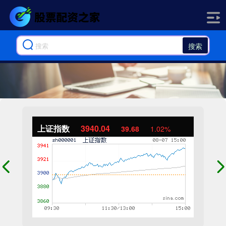
搜索
上证指数
3940.04
39.68
1.02%