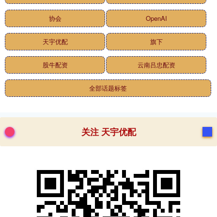
协会
OpenAI
天宇优配
旗下
股牛配资
云南吕忠配资
全部话题标签
关注 天宇优配