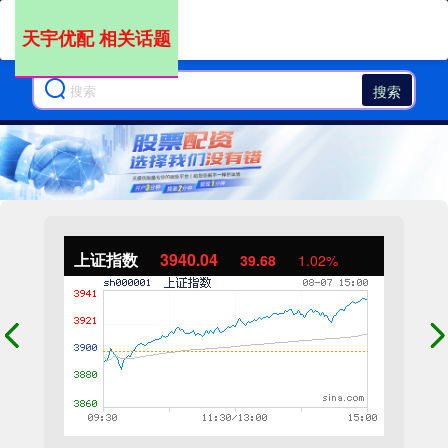
天宇优配 相关话题
搜索
上证指数
3940.04
39.68
1.02%