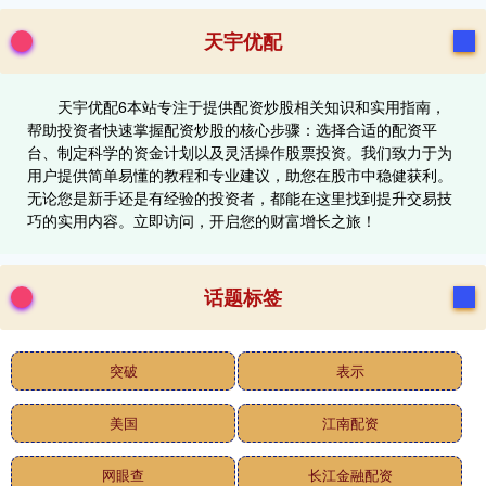
天宇优配
天宇优配6本站专注于提供配资炒股相关知识和实用指南，
帮助投资者快速掌握配资炒股的核心步骤：选择合适的配资平
台、制定科学的资金计划以及灵活操作股票投资。我们致力于为
用户提供简单易懂的教程和专业建议，助您在股市中稳健获利。
无论您是新手还是有经验的投资者，都能在这里找到提升交易技
巧的实用内容。立即访问，开启您的财富增长之旅！
话题标签
突破
表示
美国
江南配资
网眼查
长江金融配资