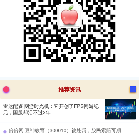
推荐资讯
雷达配资 网游时光机：它开创了FPS网游纪
元，国服却活不过2年
​倍倍网 豆神教育（300010）被处罚，股民索赔可期