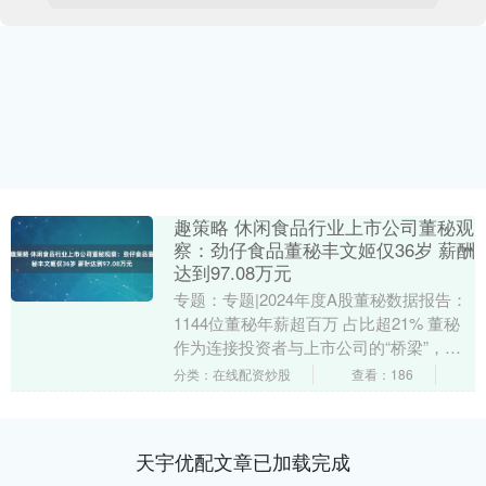
趣策略 休闲食品行业上市公司董秘观
察：劲仔食品董秘丰文姬仅36岁 薪酬
达到97.08万元
专题：专题|2024年度A股董秘数据报告：
1144位董秘年薪超百万 占比超21% 董秘
作为连接投资者与上市公司的“桥梁”，在
上市公司资本运作中发挥着关键作用。
分类：在线配资炒股
查看：186
新....
天宇优配文章已加载完成