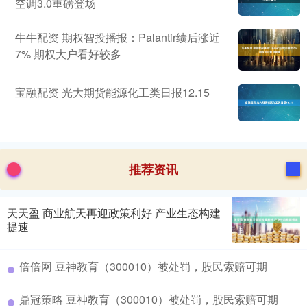
空调3.0重磅登场
牛牛配资 期权智投播报：Palantir绩后涨近
7% 期权大户看好较多
宝融配资 光大期货能源化工类日报12.15
推荐资讯
天天盈 商业航天再迎政策利好 产业生态构建
提速
倍倍网 豆神教育（300010）被处罚，股民索赔可期
鼎冠策略 豆神教育（300010）被处罚，股民索赔可期