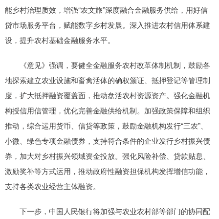
能乡村治理质效，增强“农文旅”深度融合金融服务供给，用好信
贷市场服务平台，赋能数字乡村发展。深入推进农村信用体系建
设，提升农村基础金融服务水平。
《意见》强调，要健全金融服务农村改革体制机制，鼓励各
地探索建立农业设施和畜禽活体的确权颁证、抵押登记等管理制
度，扩大抵押融资覆盖面，推动盘活农村资源资产。强化金融机
构授信用信管理，优化完善金融供给机制。加强政策保障和组织
推动，综合运用货币、信贷等政策，鼓励金融机构发行“三农”、
小微、绿色专项金融债券，支持符合条件的企业发行乡村振兴债
券，加大对乡村振兴领域资金投放。强化风险补偿、贷款贴息、
激励奖补等方式运用，推动政府性融资担保机构发挥增信功能，
支持各类农业经营主体融资。
下一步，中国人民银行将加强与农业农村部等部门的协同配