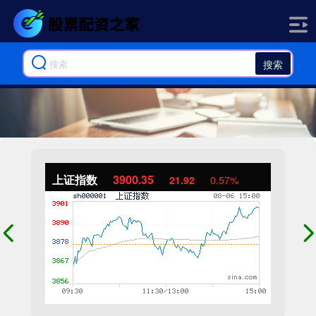
搜索
上证指数
3900.35
21.92
0.57%