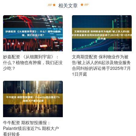
相关文章
妙嘉配资 《从细菌到宇宙》：
文商期货配资 保利物业作为被
什么？植物也有肿瘤，我们还没
告/被上诉人的6起涉及物业服务
少吃？
合同纠纷的诉讼将于2025年7月
1日开庭
牛牛配资 期权智投播报：
Palantir绩后涨近7% 期权大户
看好较多