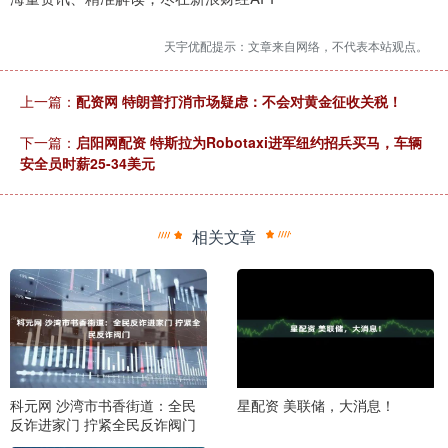
天宇优配提示：文章来自网络，不代表本站观点。
上一篇：
配资网 特朗普打消市场疑虑：不会对黄金征收关税！
下一篇：
启阳网配资 特斯拉为Robotaxi进军纽约招兵买马，车辆
安全员时薪25-34美元
相关文章
科元网 沙湾市书香街道：全民
星配资 美联储，大消息！
反诈进家门 拧紧全民反诈阀门