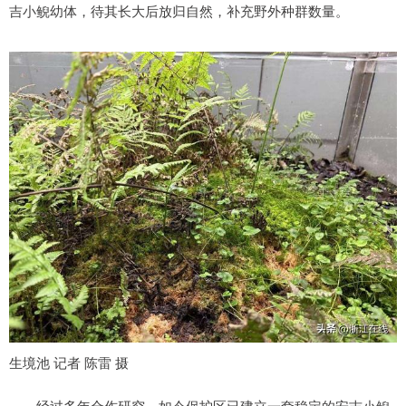
吉小鲵幼体，待其长大后放归自然，补充野外种群数量。
生境池 记者 陈雷 摄
经过多年合作研究，如今保护区已建立一套稳定的安吉小鲵