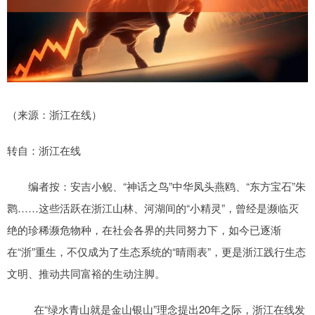
（来源：浙江在线）
转自：浙江在线
编者按：安吉小鲵、“神话之鸟”中华凤头燕鸥、“东方宝石”朱
鹮……这些活跃在浙江山林、河湖间的“小精灵”，曾经是濒临灭
绝的珍稀濒危物种，在社会各界的共同努力下，如今已逐渐
在“浙”重生，不仅成为了生态系统的“晴雨表”，更是浙江践行生态
文明、推动共同富裕的生动注脚。
在“绿水青山就是金山银山”理念提出20年之际，浙江在线发