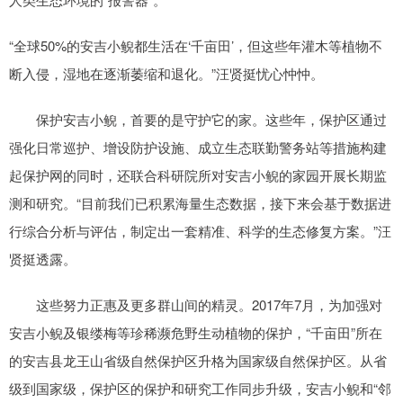
“全球50%的安吉小鲵都生活在‘千亩田’，但这些年灌木等植物不
断入侵，湿地在逐渐萎缩和退化。”汪贤挺忧心忡忡。
保护安吉小鲵，首要的是守护它的家。这些年，保护区通过
强化日常巡护、增设防护设施、成立生态联勤警务站等措施构建
起保护网的同时，还联合科研院所对安吉小鲵的家园开展长期监
测和研究。“目前我们已积累海量生态数据，接下来会基于数据进
行综合分析与评估，制定出一套精准、科学的生态修复方案。”汪
贤挺透露。
这些努力正惠及更多群山间的精灵。2017年7月，为加强对
安吉小鲵及银缕梅等珍稀濒危野生动植物的保护，“千亩田”所在
的安吉县龙王山省级自然保护区升格为国家级自然保护区。从省
级到国家级，保护区的保护和研究工作同步升级，安吉小鲵和“邻