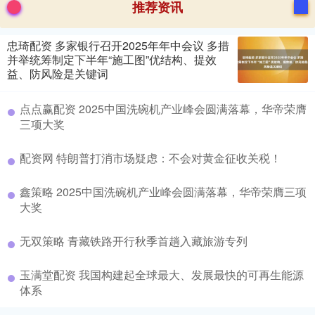
推荐资讯
忠琦配资 多家银行召开2025年年中会议 多措
并举统筹制定下半年“施工图”优结构、提效
益、防风险是关键词
点点赢配资 2025中国洗碗机产业峰会圆满落幕，华帝荣膺
三项大奖
配资网 特朗普打消市场疑虑：不会对黄金征收关税！
鑫策略 2025中国洗碗机产业峰会圆满落幕，华帝荣膺三项
大奖
无双策略 青藏铁路开行秋季首趟入藏旅游专列
玉满堂配资 我国构建起全球最大、发展最快的可再生能源
体系