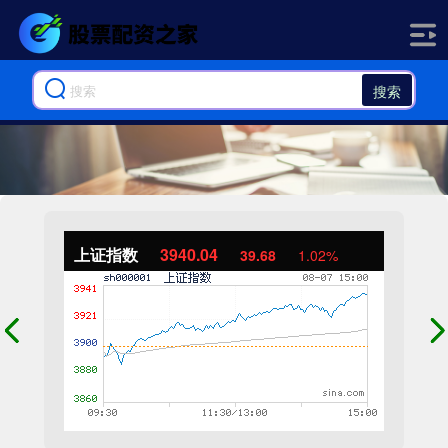
搜索
上证指数
3940.04
39.68
1.02%