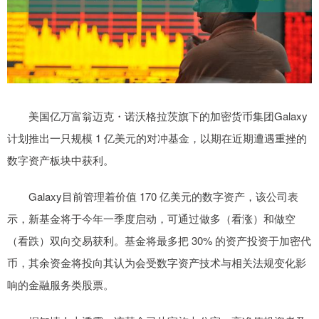
美国亿万富翁迈克・诺沃格拉茨旗下的加密货币集团Galaxy
计划推出一只规模 1 亿美元的对冲基金，以期在近期遭遇重挫的
数字资产板块中获利。
Galaxy目前管理着价值 170 亿美元的数字资产，该公司表
示，新基金将于今年一季度启动，可通过做多（看涨）和做空
（看跌）双向交易获利。基金将最多把 30% 的资产投资于加密代
币，其余资金将投向其认为会受数字资产技术与相关法规变化影
响的金融服务类股票。