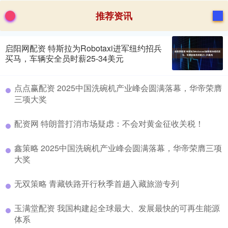
推荐资讯
启阳网配资 特斯拉为Robotaxi进军纽约招兵
买马，车辆安全员时薪25-34美元
点点赢配资 2025中国洗碗机产业峰会圆满落幕，华帝荣膺
三项大奖
配资网 特朗普打消市场疑虑：不会对黄金征收关税！
鑫策略 2025中国洗碗机产业峰会圆满落幕，华帝荣膺三项
大奖
无双策略 青藏铁路开行秋季首趟入藏旅游专列
玉满堂配资 我国构建起全球最大、发展最快的可再生能源
体系