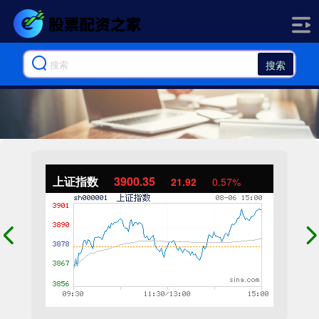
搜索
上证指数
3900.35
21.92
0.57%