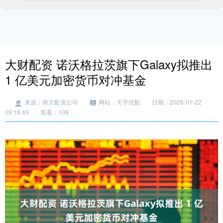
大财配资 诺沃格拉茨旗下Galaxy拟推出
1 亿美元加密货币对冲基金
来源：南京配资公司
网站：天宇优配
日期：2026-01-22
09:16:49
查看：109