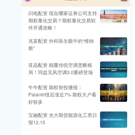
闪电配资 现在哪家证券公司支持
期权量化交易？期权量化交易软
件开通攻略！
兆富配资 外科医生眼中的“维纳
斯”
亚晶配资 颠覆传统空调垄断格
局！同益无风空调3.0重磅登场
牛牛配资 期权智投播报：
Palantir绩后涨近7% 期权大户看
好较多
宝融配资 光大期货能源化工类日
报12.15