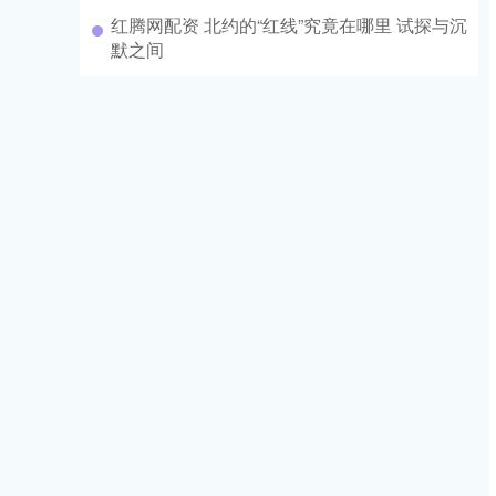
红腾网配资 北约的“红线”究竟在哪里 试探与沉
默之间