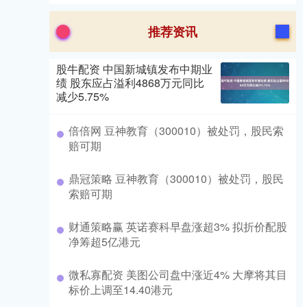
推荐资讯
股牛配资 中国新城镇发布中期业
绩 股东应占溢利4868万元同比
减少5.75%
倍倍网 豆神教育（300010）被处罚，股民索
赔可期
鼎冠策略 豆神教育（300010）被处罚，股民
索赔可期
财通策略赢 英诺赛科早盘涨超3% 拟折价配股
净筹超5亿港元
微私寡配资 美图公司盘中涨近4% 大摩将其目
标价上调至14.40港元