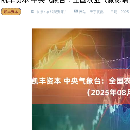
凯丰资本
来源：在线配资开户
网站：天宇优配
日期：2025-0