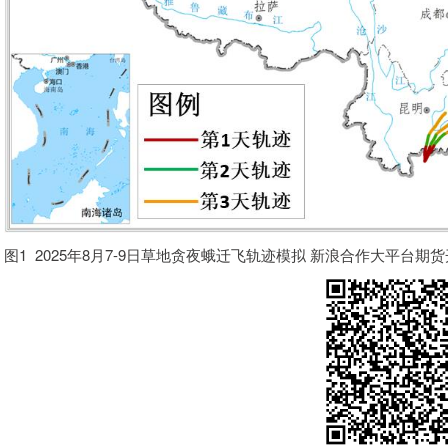
图1 2025年8月7-9日草地贪夜蛾迁飞轨迹模拟 新浪合作大平台期