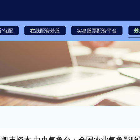
宇优配
在线配资炒股
实盘股票配资平台
炒
凯丰资本 中央气象台：全国农业气象影响预